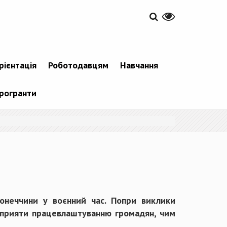
рієнтація
Роботодавцям
Навчання
рогранти
Донеччини у воєнний час. Попри виклики
 сприяти працевлаштуванню громадян, чим