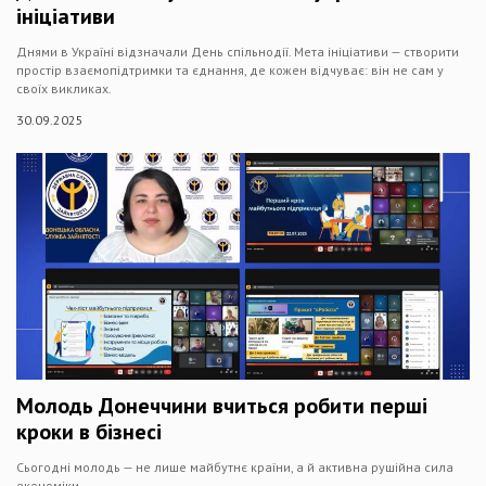
ініціативи
Днями в Україні відзначали День спільнодії. Мета ініціативи — створити
простір взаємопідтримки та єднання, де кожен відчуває: він не сам у
своїх викликах.
30.09.2025
Молодь Донеччини вчиться робити перші
кроки в бізнесі
Сьогодні молодь — не лише майбутнє країни, а й активна рушійна сила
економіки.