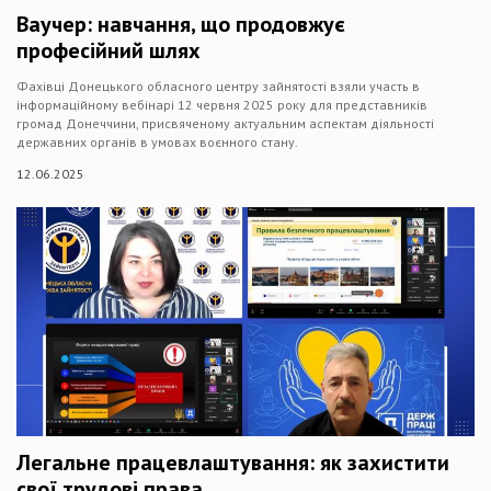
Ваучер: навчання, що продовжує
професійний шлях
Фахівці Донецького обласного центру зайнятості взяли участь в
інформаційному вебінарі 12 червня 2025 року для представників
громад Донеччини, присвяченому актуальним аспектам діяльності
державних органів в умовах воєнного стану.
12.06.2025
Легальне працевлаштування: як захистити
свої трудові права