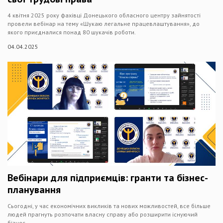
4 квітня 2025 року фахівці Донецького обласного центру зайнятості
провели вебінар на тему «Шукаю легальне працевлаштування», до
якого приєдналися понад 80 шукачів роботи.
04.04.2025
Вебінари для підприємців: гранти та бізнес-
планування
Сьогодні, у час економічних викликів та нових можливостей, все більше
людей прагнуть розпочати власну справу або розширити існуючий
бізнес.