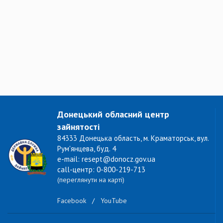
Донецький обласний центр
зайнятості
84333 Донецька область, м. Краматорськ, вул.
Рум'янцева, буд. 4
e-mail: resept@donocz.gov.ua
call-центр: 0-800-219-713
(переглянути на карті)
Facebook
/
YouTube