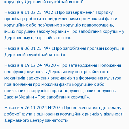
корупції у Державній службі зайнятості"
Наказ від 11.02.25. №32 «Про затвердження Порядку
організації роботи з повідомленнями про можливі факти
корупційних або пов'язаних з корупцію правопорушень,
інших порушень закону України «Про запобігання корупції» у
Державному центрі зайнятості»».
Наказ від 06.01.25. №7 «Про запобігання проявам корупції в
Державній службі зайнятості ».
Наказ від 19.12.24. №220 «Про затвердження Положення
про функціонування в Державному центрі зайнятості
механізмів заохочення викривачів та формування культури
повідомлення про можливі факти корупційних або
пов'язаних із корупцією правопорушень, інших порушень
Закону України «Про запобігання корупції».
Наказ від 26.11.2024 №207 «Про внесення змін до складу
робочої групи з оцінювання корупційних ризиків у діяльності
Державного центру зайнятості»