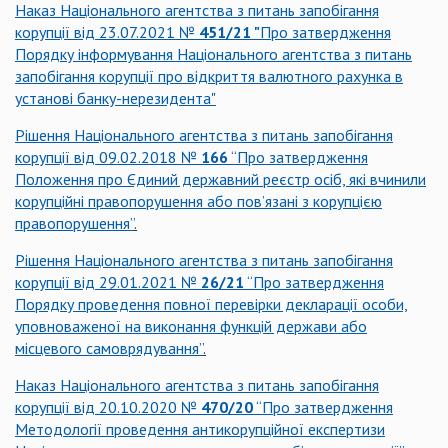
Наказ Національного агентства з питань запобігання
корупції від 23.07.2021 №
451/21
"
Про затвердження
Порядку інформування Національного агентства з питань
запобігання корупції про відкриття валютного рахунка в
установі банку-нерезидента"
Рішення Національного агентства з питань запобігання
корупції від 09.02.2018 №
166
“Про затвердження
Положення про Єдиний державний реєстр осіб, які вчинили
корупційні правопорушення або пов’язані з корупцією
правопорушення”
.
Рішення Національного агентства з питань запобігання
корупції від 29.01.2021 №
26/21
“Про затвердження
Порядку проведення повної перевірки декларації особи,
уповноваженої на виконання функцій держави або
місцевого самоврядування”
.
Наказ Національного агентства з питань запобігання
корупції від 20.10.2020 №
470/20
“Про затвердження
Методології проведення антикорупційної експертизи