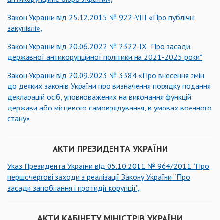
Закон України від 25.12.2015 № 922-VIIІ «Про публічні
закупівлі»,
Закон України від 20.06.2022 № 2322-IX "Про засади
державної антикорупційної політики на 2021-2025 роки"
Закон України від 20.09.2023 № 3384 «Про внесення змін
до деяких законів України про визначення порядку подання
декларацій осіб, уповноважених на виконання функцій
держави або місцевого самоврядування, в умовах воєнного
стану»
АКТИ ПРЕЗИДЕНТА УКРАЇНИ
Указ Президента України від 05.10.2011 № 964/2011 “Про
першочергові заходи з реалізації Закону України “Про
засади запобігання і протидії корупції”,
АКТИ КАБІНЕТУ МІНІСТРІВ УКРАЇНИ