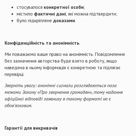
стосувалося
конкретної особи
;
містило
фактичні дані
, які можна підтвердити;
було підкріплене
доказами
.
Конфіденційність та анонімність
Ми поважаємо ваше право на анонімність. Повідомлення
без зазначення авторства буде взято в роботу, якщо
наведена в ньому інформація є конкретною та підлягає
перевірці.
Зверніть увагу: анонімні сигнали розглядаються поза
межами Закону «Про звернення громадян», тому надання
офіційної відповіді заявнику в такому форматі не є
обов’язковим.
Гарантії для викривачів