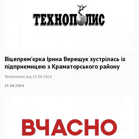
Віцепрем’єрка Ірина Верещук зустрілась із
підприємицею з Краматорського району
Технополис від 15.04.2024
15.04.2024