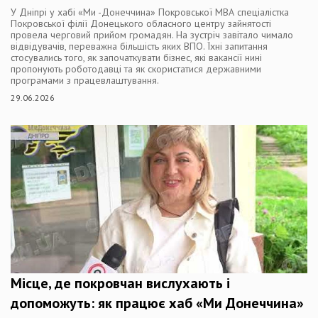
У Дніпрі у хабі «Ми -Донеччина» Покровської МВА спеціалістка
Покровської філії Донецького обласного центру зайнятості
провела черговий прийом громадян. На зустріч завітало чимало
відвідувачів, переважна більшість яких ВПО. Їхні запитання
стосувались того, як започаткувати бізнес, які вакансії нині
пропонують роботодавці та як скористатися державними
програмами з працевлаштування.
29.06.2026
Місце, де покровчан вислухають і
допоможуть: як працює хаб «Ми Донеччина»