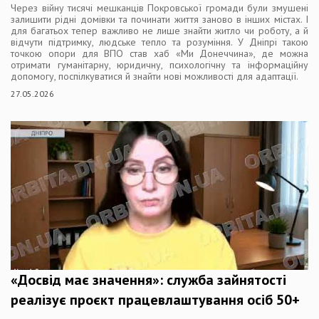
Через війну тисячі мешканців Покровської громади були змушені
залишити рідні домівки та починати життя заново в інших містах. І
для багатьох тепер важливо не лише знайти житло чи роботу, а й
відчути підтримку, людське тепло та розуміння. У Дніпрі такою
точкою опори для ВПО став хаб «Ми Донеччина», де можна
отримати гуманітарну, юридичну, психологічну та інформаційну
допомогу, поспілкуватися й знайти нові можливості для адаптації.
27.05.2026
«Досвід має значення»: служба зайнятості
реалізує проєкт працевлаштування осіб 50+