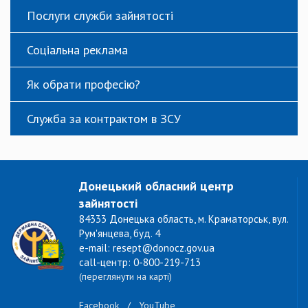
Послуги служби зайнятості
Соціальна реклама
Як обрати професію?
Служба за контрактом в ЗСУ
Донецький обласний центр
зайнятості
84333 Донецька область, м. Краматорськ, вул.
Рум'янцева, буд. 4
e-mail: resept@donocz.gov.ua
call-центр: 0-800-219-713
(переглянути на карті)
Facebook
/
YouTube