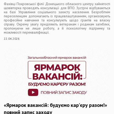
Фахівці Покровської філії Донецького обласного центру зайнятості
щовівторка проводять консультації для ВПО. Зустрічі відбуваються
на базі Управління соціального захисту населення. Безробітнім
переселенцям допомагають із працевлаштуванням, організовують
професійне навчання та консультують щодо грантів на власну
справу. Окрему увагу приділяють ветеранам і родинам загиблих,
пропонуючи не лише роботу, а й психологічну підтримку та
можливості перекваліфікації.
22.04.2026
«Ярмарок вакансій: будуємо кар’єру разом!»
повний запис заходу