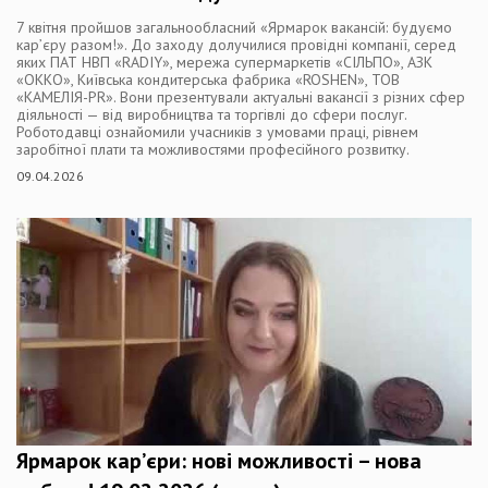
7 квітня пройшов загальнообласний «Ярмарок вакансій: будуємо
кар’єру разом!». До заходу долучилися провідні компанії, серед
яких ПАТ НВП «RADIY», мережа супермаркетів «СІЛЬПО», АЗК
«ОККО», Київська кондитерська фабрика «ROSHEN», ТОВ
«КАМЕЛІЯ-PR». Вони презентували актуальні вакансії з різних сфер
діяльності — від виробництва та торгівлі до сфери послуг.
Роботодавці ознайомили учасників з умовами праці, рівнем
заробітної плати та можливостями професійного розвитку.
09.04.2026
Ярмарок кар’єри: нові можливості – нова