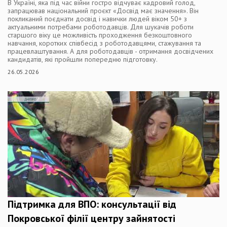
В Україні, яка під час війни гостро відчуває кадровий голод,
запрацював національний проєкт «Досвід має значення». Він
покликаний поєднати досвід і навички людей віком 50+ з
актуальними потребами роботодавців. Для шукачів роботи
старшого віку це можливість проходження безкоштовного
навчання, коротких співбесід з роботодавцями, стажування та
працевлаштування. А для роботодавців - отримання досвідчених
кандидатів, які пройшли попередню підготовку.
26.05.2026
Підтримка для ВПО: консультації від
Покровської філії центру зайнятості