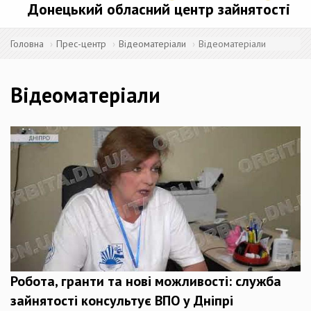
Донецький обласний центр зайнятості
Головна
Прес-центр
Відеоматеріали
Відеоматеріали
Відеоматеріали
Робота, гранти та нові можливості: служба
зайнятості консультує ВПО у Дніпрі