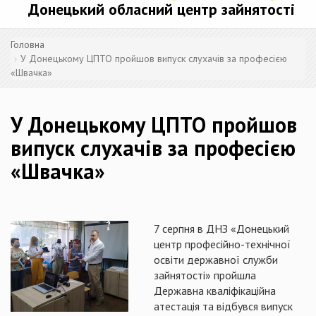
Донецький обласний центр зайнятості
Головна
У Донецькому ЦПТО пройшов випуск слухачів за професією
«Швачка»
У Донецькому ЦПТО пройшов
випуск слухачів за професією
«Швачка»
7 серпня в ДНЗ «Донецький
центр професійно-технічної
освіти державної служби
зайнятості» пройшла
Державна кваліфікаційна
атестація та відбувся випуск