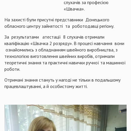
слухачів за професією
«Швачка».
На захисті були присутні представники Донецького
обласного центру зайнятості та роботодавці регіону.
За результатами атестації 8 слухачів отримали
кваліфікацію «Швачка 2 розряду». В процесі навчання вони
ознайомились з обладнанням швейного виробництва, з
технологією виготовлення швейних виробів, отримали
теоретичні знання та практичні навички ручної та машинної
роботи.
Отримані знання стануть у нагоді не тільки в подальшому
працевлаштуванні, а й особистому житті.