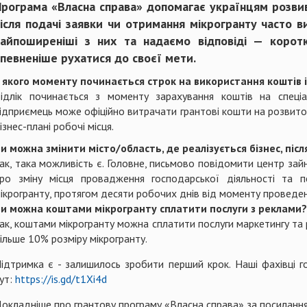
рограма «Власна справа» допомагає українцям розвива
ісля подачі заявки чи отримання мікрогранту часто в
найпоширеніші з них та надаємо відповіді — корот
певненіше рухатися до своєї мети.
 якого моменту починається строк на використання коштів 
ідлік починається з моменту зарахування коштів на спеці
ідприємець може офіційно витрачати грантові кошти на розвито
ізнес-плані робочі місця.
и можна змінити місто/область, де реалізується бізнес, піс
ак, така можливість є. Головне, письмово повідомити центр зай
ро зміну місця провадження господарської діяльності та 
ікрогранту, протягом десяти робочих днів від моменту проведен
и можна коштами мікрогранту сплатити послуги з реклами?
ак, коштами мікрогранту можна сплатити послуги маркетингу та р
ільше 10% розміру мікрогранту.
ідтримка є - залишилось зробити перший крок. Наші фахівці гот
ут:
https://is.gd/t1Xi4d
окладніше про грантову програму «Власна справа» за посиланн