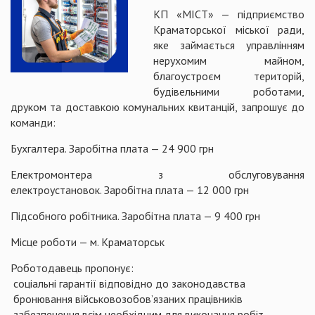
КП «МІСТ» — підприємство
Краматорської міської ради,
яке займається управлінням
нерухомим майном,
благоустроєм територій,
будівельними роботами,
друком та доставкою комунальних квитанцій, запрошує до
команди:
Бухгалтера. Заробітна плата — 24 900 грн
Електромонтера з обслуговування
електроустановок. Заробітна плата — 12 000 грн
Підсобного робітника. Заробітна плата — 9 400 грн
Місце роботи — м. Краматорськ
Роботодавець пропонує:
соціальні гарантії відповідно до законодавства
бронювання військовозобов’язаних працівників
забезпечення всім необхідним для виконання робіт