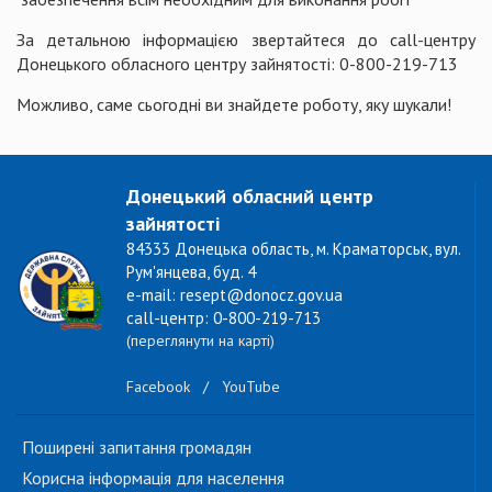
За детальною інформацією звертайтеся до call-центру
Донецького обласного центру зайнятості: 0-800-219-713
Можливо, саме сьогодні ви знайдете роботу, яку шукали!
Донецький обласний центр
зайнятості
84333 Донецька область, м. Краматорськ, вул.
Рум'янцева, буд. 4
e-mail: resept@donocz.gov.ua
call-центр: 0-800-219-713
(переглянути на карті)
Facebook
/
YouTube
Поширені запитання громадян
Корисна інформація для населення