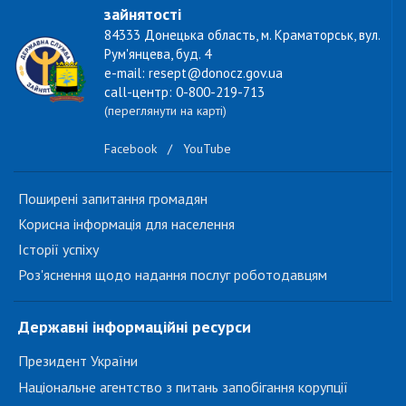
зайнятості
84333 Донецька область, м. Краматорськ, вул.
Рум'янцева, буд. 4
e-mail: resept@donocz.gov.ua
call-центр: 0-800-219-713
(переглянути на карті)
Facebook
/
YouTube
Поширені запитання громадян
Корисна інформація для населення
Історії успіху
Роз'яснення щодо надання послуг роботодавцям
Державні інформаційні ресурси
Президент України
Національне агентство з питань запобігання корупції