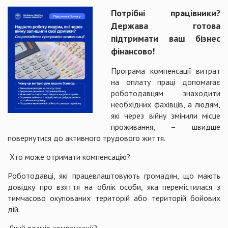
Потрібні працівники?
Держава готова
підтримати ваш бізнес
фінансово!
Програма компенсації витрат
на оплату праці допомагає
роботодавцям знаходити
необхідних фахівців, а людям,
які через війну змінили місце
проживання, – швидше
повернутися до активного трудового життя.
Хто може отримати компенсацію?
Роботодавці, які працевлаштовують громадян, що мають
довідку про взяття на облік особи, яка перемістилася з
тимчасово окупованих територій або територій бойових
дій.
Який розмір компенсації?