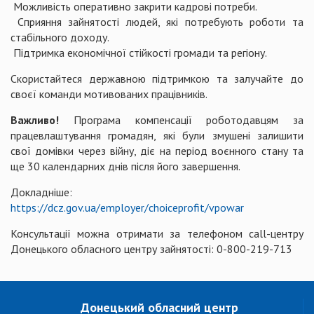
Можливість оперативно закрити кадрові потреби.
Сприяння зайнятості людей, які потребують роботи та
стабільного доходу.
Підтримка економічної стійкості громади та регіону.
Скористайтеся державною підтримкою та залучайте до
своєї команди мотивованих працівників.
Важливо!
Програма компенсації роботодавцям за
працевлаштування громадян, які були змушені залишити
свої домівки через війну, діє на період воєнного стану та
ще 30 календарних днів після його завершення.
Докладніше:
https://dcz.gov.ua/employer/choiceprofit/vpowar
Консультації можна отримати за телефоном сall-центру
Донецького обласного центру зайнятості: 0-800-219-713
Донецький обласний центр