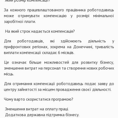
За кожного працевлаштованого працівника роботодавець
може отримувати компенсацію у розмірі мінімальної
заробітної плати.
На який строк надається компенсація?
Для роботодавців, які здійснюють діяльність у
прифронтових регіонах, зокрема на Донеччині, тривалість
виплати компенсації складає 6 місяців.
Це означає більше можливостей для розвитку бізнесу,
зменшення витрат на персонал та створення нових робочих
місць.
Для отримання компенсації роботодавець подає заяву до
центру зайнятості за місцем провадження своєї діяльності.
Чому варто скористатися програмою?
Зменшення витрат на оплату праці.
Додаткова державна підтримка бізнесу.