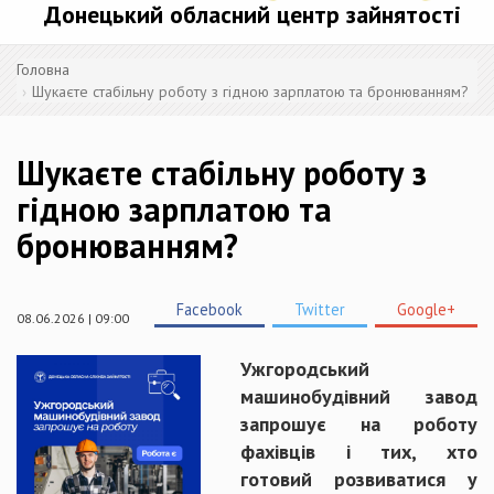
Донецький обласний центр зайнятості
Головна
Шукаєте стабільну роботу з гідною зарплатою та бронюванням?
Шукаєте стабільну роботу з
гідною зарплатою та
бронюванням?
Facebook
Twitter
Google+
08.06.2026 | 09:00
Ужгородський
машинобудівний завод
запрошує на роботу
фахівців і тих, хто
готовий розвиватися у