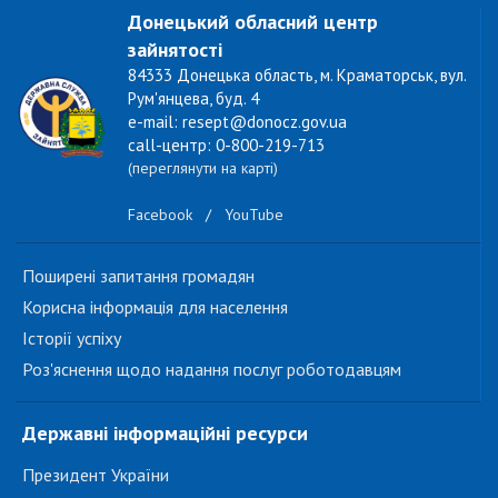
Донецький обласний центр
зайнятості
84333 Донецька область, м. Краматорськ, вул.
Рум'янцева, буд. 4
e-mail: resept@donocz.gov.ua
call-центр: 0-800-219-713
(переглянути на карті)
Facebook
/
YouTube
Поширені запитання громадян
Корисна інформація для населення
Історії успіху
Роз'яснення щодо надання послуг роботодавцям
Державні інформаційні ресурси
Президент України