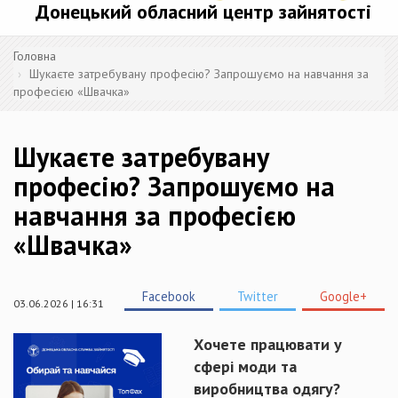
Донецький обласний центр зайнятості
Головна
Шукаєте затребувану професію? Запрошуємо на навчання за
професією «Швачка»
Шукаєте затребувану
професію? Запрошуємо на
навчання за професією
«Швачка»
Facebook
Twitter
Google+
03.06.2026 | 16:31
Хочете працювати у
сфері моди та
виробництва одягу?