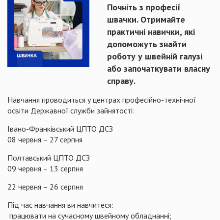
Почніть з професії
швачки. Отримайте
практичні навички, які
допоможуть знайти
роботу у швейній галузі
або започаткувати власну
справу.
Навчання проводиться у центрах професійно-технічної
освіти Державної служби зайнятості:
Івано-Франківський ЦПТО ДСЗ
08 червня – 27 серпня
Полтавський ЦПТО ДСЗ
09 червня – 13 серпня
22 червня – 26 серпня
Під час навчання ви навчитеся:
працювати на сучасному швейному обладнанні;