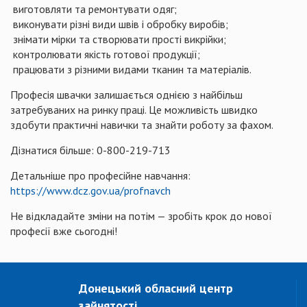
виготовляти та ремонтувати одяг;
виконувати різні види швів і обробку виробів;
знімати мірки та створювати прості викрійки;
контролювати якість готової продукції;
працювати з різними видами тканин та матеріалів.
Професія швачки залишається однією з найбільш
затребуваних на ринку праці. Це можливість швидко
здобути практичні навички та знайти роботу за фахом.
Дізнатися більше: 0-800-219-713
Детальніше про професійне навчання:
https://www.dcz.gov.ua/profnavch
Не відкладайте зміни на потім — зробіть крок до нової
професії вже сьогодні!
Донецький обласний центр
зайнятості