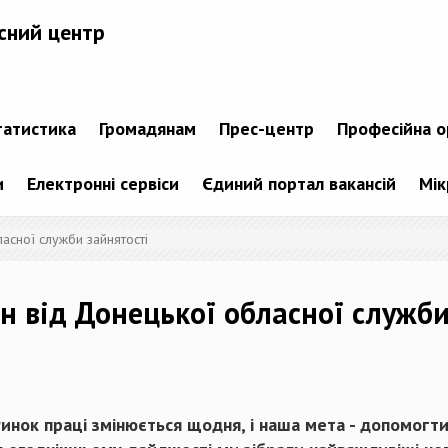
сний центр
татистика
Громадянам
Прес-центр
Професійна о
и
Електронні сервіси
Єдиний портал вакансій
Мік
асної служби зайнятості
 від Донецької обласної служби
инок праці змінюється щодня, і наша мета - допомогти 