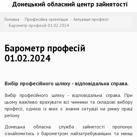
Донецький обласний центр зайнятості
Головна
Професійна орієнтація
Актуальні професії
Барометр професій 01.02.2024
Барометр професій
01.02.2024
Вибір професійного шляху - відповідальна справа.
Вибір професійного шляху - відповідальна справа. При
цьому важливо врахувати всі чинники та складові вибору
професії, однією із яких є знання ситуації на ринку праці
регіону.
Донецька обласна служба зайнятості пропонує
ознайомитись з барометром найзатребуваніших та менш