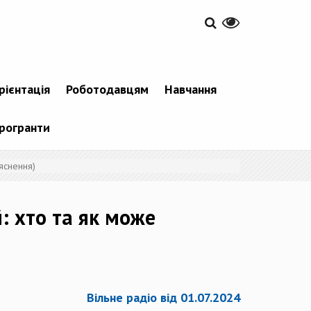
рієнтація
Роботодавцям
Навчання
рогранти
яснення)
: хто та як може
Вільне радіо від 01.07.2024