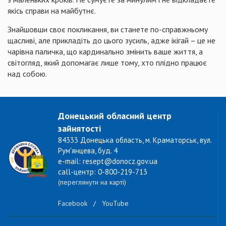
якісь справи на майбутнє.
Знайшовши своє покликання, ви станете по-справжньому
щасливі, але прикладіть до цього зусиль, адже ікігай – це не
чарівна паличка, що кардинально змінить ваше життя, а
світогляд, який допомагає лише тому, хто плідно працює
над собою.
Донецький обласний центр
зайнятості
84333 Донецька область, м. Краматорськ, вул.
Рум'янцева, буд. 4
e-mail: resept@donocz.gov.ua
call-центр: 0-800-219-713
(переглянути на карті)
Facebook
/
YouTube