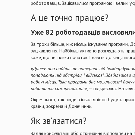
роботодавців. Зацікавилися програмою і великі ук
А це точно працює?
Уже 82 роботодавців висловили
За трохи більше, ніж місяць існування програми,
зацікавлення. Найбільш активно розглядають пра
каже, що це тільки початок. І навіть до кінця цьог
«Донеччина найбільше потерпає від бомбардувань та
попадають під обстріли, і військові. Здебільшого
робочі місця. Така програма дає можливості долу
роботи та самореалізації»
, — підкреслює Наталя
Окрім цього, так люди з інвалідністю будуть при
країни, зокрема й Донеччини.
Як звʼязатися?
Задля консультації або отримання відповідей на 