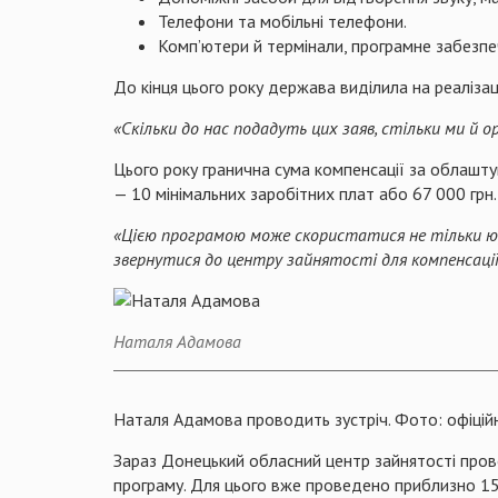
Телефони та мобільні телефони.
Комп’ютери й термінали, програмне забезпе
До кінця цього року держава виділила на реаліз
«Скільки до нас подадуть цих заяв, стільки ми й 
Цього року гранична сума компенсації за облаштув
— 10 мінімальних заробітних плат або 67 000 грн.
«Цією програмою може скористатися не тільки ю
звернутися до центру зайнятості для компенсації
Наталя Адамова
Наталя Адамова проводить зустріч. Фото: офіцій
Зараз Донецький обласний центр зайнятості пров
програму. Для цього вже проведено приблизно 150