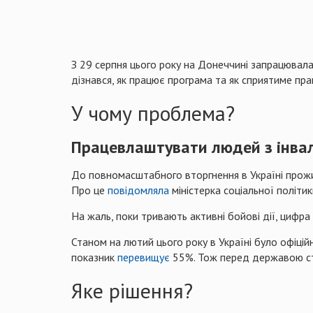
З 29 серпня цього року на Донеччині запрацювала
дізнався, як працює програма та як сприятиме п
У чому проблема?
Працевлаштувати людей з інва
До повномасштабного вторгнення в Україні прожива
Про це
повідомляла
міністерка соціальної політи
На жаль, поки тривають активні бойові дії, цифра
Станом на лютий цього року в Україні було офіцій
показник
перевищує
55%. Тож перед державою сто
Яке рішення?