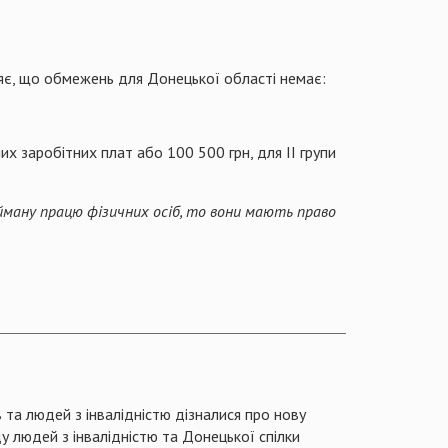
яє, що обмежень для Донецької області немає:
их заробітних плат або 100 500 грн, для II групи
ману працю фізичних осіб, то вони мають право
та людей з інвалідністю дізналися про нову
 людей з інвалідністю та Донецької спілки