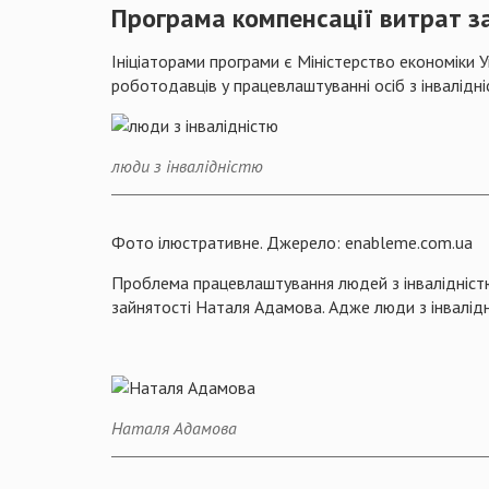
Програма компенсації витрат за
Ініціаторами програми є Міністерство економіки 
роботодавців у працевлаштуванні осіб з інвалідніс
люди з інвалідністю
Фото ілюстративне. Джерело: enableme.com.ua
Проблема працевлаштування людей з інвалідніст
зайнятості Наталя Адамова. Адже люди з інвалідн
Наталя Адамова