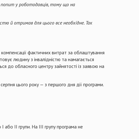
и попит у роботодавців, тому що на
стю й отримав для цього все необхідне. Так
компенсації фактичних витрат за облаштування
товує людину з інвалідністю та намагається
ься до обласного центру зайнятості із заявою на
ерпня цього року — з першого дня дії програми.
бо II групи. На III групу програма не