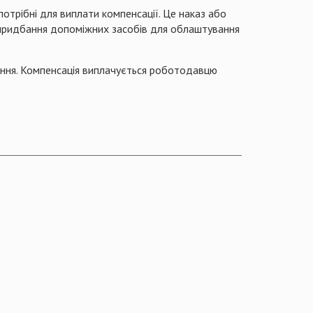
потрібні для виплати компенсації. Це наказ або
є придбання допоміжних засобів для облаштування
ання. Компенсація виплачується роботодавцю