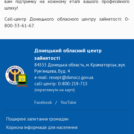
вам підтримку на кожному етапі вашого професійного
шляху!
Call-центр Донецького обласного центру зайнятості: 0-
800-33-61-67.
Донецький обласний центр
зайнятості
84333 Донецька область, м. Краматорськ, вул.
Рум'янцева, буд. 4
e-mail: resept@donocz.gov.ua
call-центр: 0-800-219-713
(переглянути на карті)
Facebook
/
YouTube
Поширені запитання громадян
Корисна інформація для населення