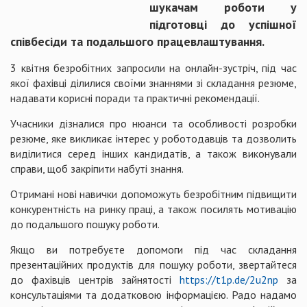
шукачам роботи у
підготовці до успішної
співбесіди та подальшого працевлаштування.
3 квітня безробітних запросили на онлайн-зустріч, під час
якої фахівці ділилися своїми знаннями зі складання резюме,
надавати корисні поради та практичні рекомендації.
Учасники дізналися про нюанси та особливості розробки
резюме, яке викликає інтерес у роботодавців та дозволить
виділитися серед інших кандидатів, а також виконували
справи, щоб закріпити набуті знання.
Отримані нові навички допоможуть безробітним підвищити
конкурентність на ринку праці, а також посилять мотивацію
до подальшого пошуку роботи.
Якщо ви потребуєте допомоги під час складання
презентаційних продуктів для пошуку роботи, звертайтеся
до фахівців центрів зайнятості
https://t1p.de/2u2np
за
консультаціями та додатковою інформацією. Радо надамо