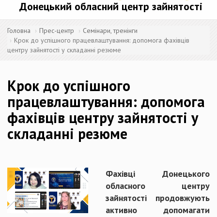
Донецький обласний центр зайнятості
Головна
Прес-центр
Семінари, тренінги
Крок до успішного працевлаштування: допомога фахівців
центру зайнятості у складанні резюме
Крок до успішного
працевлаштування: допомога
фахівців центру зайнятості у
складанні резюме
Фахівці Донецького
обласного центру
зайнятості продовжують
активно допомагати