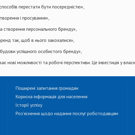
 способів перестати бути посередністю»,
творення і просування»,
ма створення персонального бренду»,
бренд так, щоб в нього закохалися»,
обудови успішного особистого бренду»,
 нові можливості та робочі перспективи. Це інвестиція у власну
Поширені запитання громадян
Корисна інформація для населення
Історії успіху
Роз'яснення щодо надання послуг роботодавцям