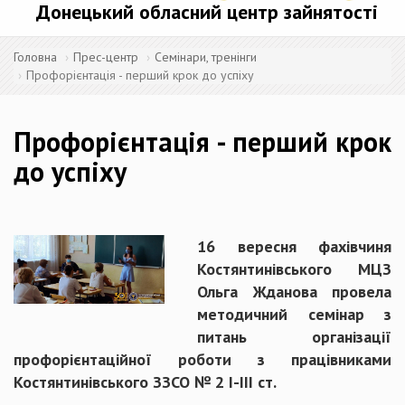
Донецький обласний центр зайнятості
Головна
Прес-центр
Семінари, тренінги
Профорієнтація - перший крок до успіху
Профорієнтація - перший крок
до успіху
16 вересня фахівчиня
Костянтинівського МЦЗ
Ольга Жданова провела
методичний семінар з
питань організації
профорієнтаційної роботи з працівниками
Костянтинівського ЗЗСО № 2 І-ІІІ ст.