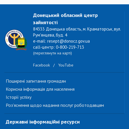
Донецький обласний центр
зайнятості
84333 Донецька область, м. Краматорськ, вул.
Рум'янцева, буд. 4
e-mail: resept@donocz.gov.ua
call-центр: 0-800-219-713
(переглянути на карті)
Facebook
/
YouTube
Поширені запитання громадян
Корисна інформація для населення
Історії успіху
Роз'яснення щодо надання послуг роботодавцям
Державні інформаційні ресурси