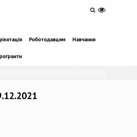
рієнтація
Роботодавцям
Навчання
рогранти
9.12.2021