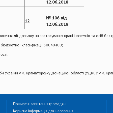
12.06.2018
№ 106 від
12
12.06.2018
вження дії дозволу на застосування праці іноземців та осіб без 
бюджетної класифікації 50040400;
ості;
и України у м. Краматорську Донецької області (УДКСУ у м. Кра
Поширені запитання громадян
Корисна інформація для населення