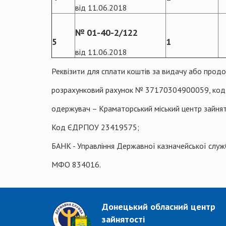
від 11.06.2018
№ 01-40-2/122
5
1
від 11.06.2018
Реквізити для сплати коштів за видачу або продо
розрахунковий рахунок № 37170304900059, код 
одержувач – Краматорський міський центр зайнят
Код ЄДРПОУ 23419575;
БАНК - Управління Державної казначейської служб
МФО 834016.
Донецький обласний центр
зайнятості