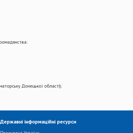
громадянства:
маторську Донецької області);
Державні інформаційні ресурси
Президент України