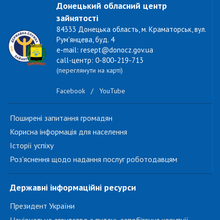
Донецький обласний центр
зайнятості
84333 Донецька область, м. Краматорськ, вул.
Рум'янцева, буд. 4
e-mail: resept@donocz.gov.ua
call-центр: 0-800-219-713
(переглянути на карті)
Facebook
/
YouTube
Поширені запитання громадян
Корисна інформація для населення
Історії успіху
Роз'яснення щодо надання послуг роботодавцям
Державні інформаційні ресурси
Президент України
Національне агентство з питань запобігання корупції