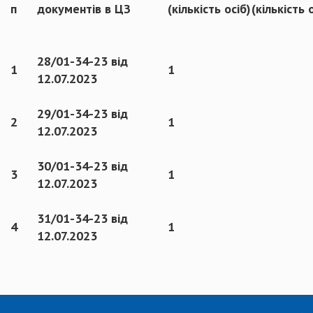
п
документів в ЦЗ
(кількість осіб)
(кількість 
28/01-34-23 від
1
1
12.07.2023
29/01-34-23 від
2
1
12.07.2023
30/01-34-23 від
3
1
12.07.2023
31/01-34-23 від
4
1
12.07.2023