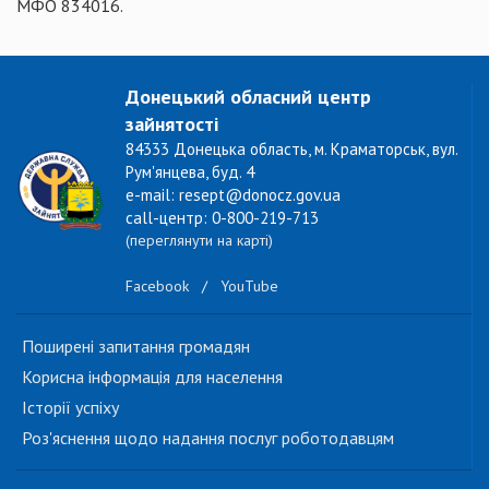
МФО 834016.
Донецький обласний центр
зайнятості
84333 Донецька область, м. Краматорськ, вул.
Рум'янцева, буд. 4
e-mail: resept@donocz.gov.ua
call-центр: 0-800-219-713
(переглянути на карті)
Facebook
/
YouTube
Поширені запитання громадян
Корисна інформація для населення
Історії успіху
Роз'яснення щодо надання послуг роботодавцям