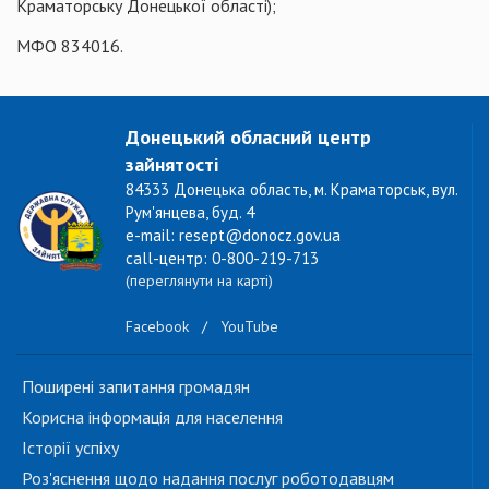
Краматорську Донецької області);
МФО 834016.
Донецький обласний центр
зайнятості
84333 Донецька область, м. Краматорськ, вул.
Рум'янцева, буд. 4
e-mail: resept@donocz.gov.ua
call-центр: 0-800-219-713
(переглянути на карті)
Facebook
/
YouTube
Поширені запитання громадян
Корисна інформація для населення
Історії успіху
Роз'яснення щодо надання послуг роботодавцям