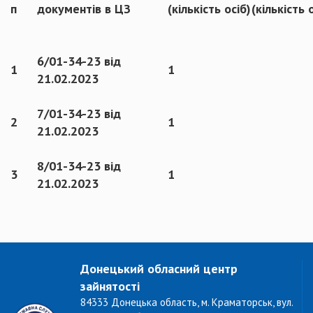
п
документів в ЦЗ
(кількість осіб)
(кількість 
6/01-34-23 від
1
1
21.02.2023
7/01-34-23 від
2
1
21.02.2023
8/01-34-23 від
3
1
21.02.2023
Донецький обласний центр
зайнятості
84333 Донецька область, м. Краматорськ, вул.