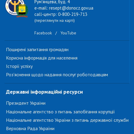
Рум'янцева, буд. 4
e-mail: resept@donocz.gov.ua
call-центр: 0-800-219-713
(переглянути на карті)
Facebook
/
YouTube
Поширені запитання громадян
Корисна інформація для населення
Історії успіху
Роз'яснення щодо надання послуг роботодавцям
Державні інформаційні ресурси
Президент України
Національне агентство з питань запобігання корупції
Національне агентство України з питань державної служби
Верховна Рада України