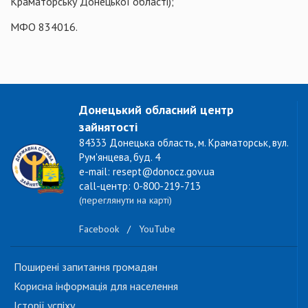
Краматорську Донецької області);
МФО 834016.
Донецький обласний центр
зайнятості
84333 Донецька область, м. Краматорськ, вул.
Рум'янцева, буд. 4
e-mail: resept@donocz.gov.ua
call-центр: 0-800-219-713
(переглянути на карті)
Facebook
/
YouTube
Поширені запитання громадян
Корисна інформація для населення
Історії успіху