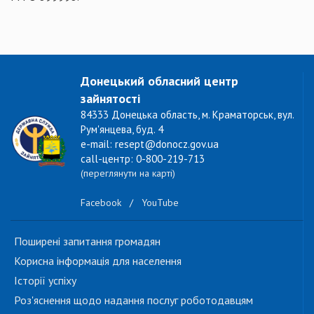
Донецький обласний центр
зайнятості
84333 Донецька область, м. Краматорськ, вул.
Рум'янцева, буд. 4
e-mail: resept@donocz.gov.ua
call-центр: 0-800-219-713
(переглянути на карті)
Facebook
/
YouTube
Поширені запитання громадян
Корисна інформація для населення
Історії успіху
Роз'яснення щодо надання послуг роботодавцям