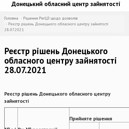
Донецький обласний центр зайнятості
Головна
Рішення РегЦЗ щодо дозволів
Реєстр рішень Донецького обласного центру зайнятості
28.07.2021
Реєстр рішень Донецького
обласного центру зайнятості
28.07.2021
Реєстр рішень Донецького обласного центру
зайнятості
Прийняте рішення