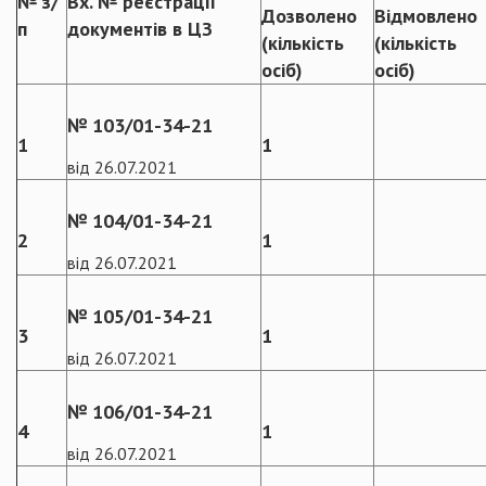
№ з/
Вх. № реєстрації
Дозволено
Відмовлено
п
документів в ЦЗ
(кількість
(кількість
осіб)
осіб)
№ 103/01-34-21
1
1
від 26.07.2021
№ 104/01-34-21
2
1
від 26.07.2021
№ 105/01-34-21
3
1
від 26.07.2021
№ 106/01-34-21
4
1
від 26.07.2021