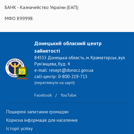
БАНК - Казначейство України (ЕАП);
МФО 899998.
Донецький обласний центр
зайнятості
84333 Донецька область, м. Краматорськ, вул.
Рум'янцева, буд. 4
e-mail: resept@donocz.gov.ua
call-центр: 0-800-219-713
(переглянути на карті)
Facebook
/
YouTube
Поширені запитання громадян
Корисна інформація для населення
Історії успіху