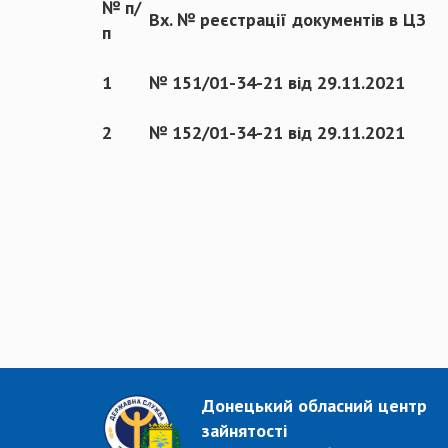
№ п/
Вх. № реєстрації документів в ЦЗ
п
1
№ 151/01-34-21 від 29.11.2021
2
№ 152/01-34-21 від 29.11.2021
Донецький обласний центр
зайнятості