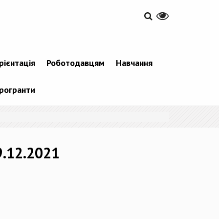
рієнтація
Роботодавцям
Навчання
рогранти
9.12.2021