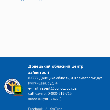
Донецький обласний центр
зайнятості
84333 Донецька область, м. Краматорськ, вул.
Рум'янцева, буд. 4
e-mail: resept@donocz.gov.ua
call-центр: 0-800-219-713
(переглянути на карті)
Facebook
/
YouTube