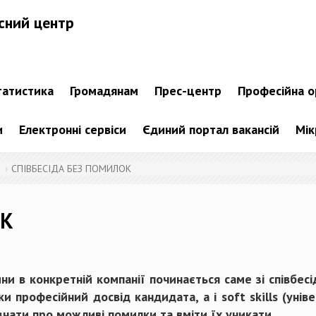
сний центр
татистика
Громадянам
Прес-центр
Професійна о
и
Електронні сервіси
Єдиний портал вакансій
Мік
СПІВБЕСІДА БЕЗ ПОМИЛОК
ОК
ни в конкретній компанії починається саме зі співбесі
ки професійний досвід кандидата, а і soft skills (унів
нати про можливі помилки та вміти їх уникати.