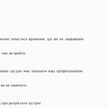
 може скластися враження, що ви не зацікавлені
тим, як прийти.
ілова зустріч має показати ваш професіоналізм,
 ви не закінчите.
 про результати зустрічі.