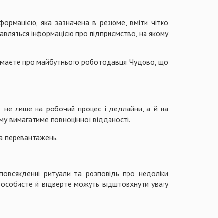
формацією, яка зазначена в резюме, вміти чітко
кавляться інформацією про підприємство, на якому
е маєте про майбутнього роботодавця. Чудово, що
 не лише на робочий процес і дедлайни, а й на
му вимагатиме повноцінної відданості.
та перевантажень.
 повсякденні ритуали та розповідь про недоліки
 особисте й відверте можуть відштовхнути увагу