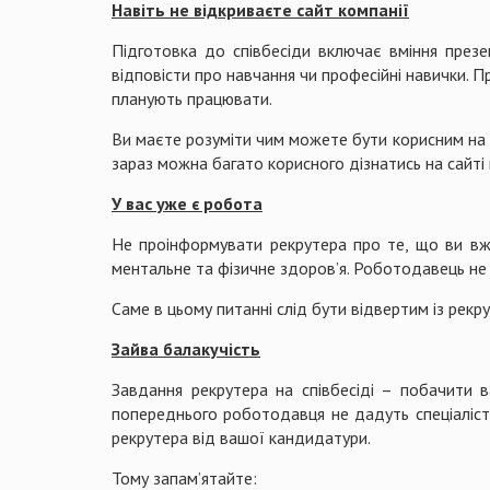
Навіть не відкриваєте сайт компанії
Підготовка до співбесіди включає вміння презе
відповісти про навчання чи професійні навички. 
планують працювати.
Ви маєте розуміти чим можете бути корисним на 
зараз можна багато корисного дізнатись на сайті 
У вас уже є робота
Не проінформувати рекрутера про те, що ви вж
ментальне та фізичне здоров’я. Роботодавець не
Саме в цьому питанні слід бути відвертим із рек
Зайва балакучість
Завдання рекрутера на співбесіді – побачити в
попереднього роботодавця не дадуть спеціаліст
рекрутера від вашої кандидатури.
Тому запам’ятайте: