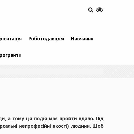
рієнтація
Роботодавцям
Навчання
рогранти
ди, а тому ця подія має пройти вдало. Під
ерсальні непрофесійні якості) людини. Щоб