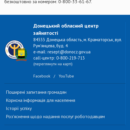
безкоштовно за номером: 0-800-33-61-67.
Донецький обласний центр
зайнятості
84333 Донецька область, м. Краматорськ, вул.
Рум'янцева, буд. 4
e-mail: resept@donocz.gov.ua
call-центр: 0-800-219-713
(переглянути на карті)
Facebook
/
YouTube
Поширені запитання громадян
Корисна інформація для населення
Історії успіху
Роз'яснення щодо надання послуг роботодавцям