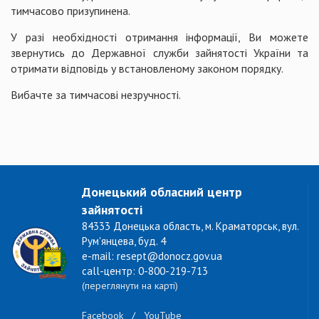
тимчасово призупинена.
У разі необхідності отримання інформації, Ви можете
звернутись до Державної служби зайнятості України та
отримати відповідь у встановленому законом порядку.
Вибачте за тимчасові незручності.
Донецький обласний центр
зайнятості
84333 Донецька область, м. Краматорськ, вул.
Рум'янцева, буд. 4
e-mail: resept@donocz.gov.ua
call-центр: 0-800-219-713
(переглянути на карті)
Facebook
/
YouTube