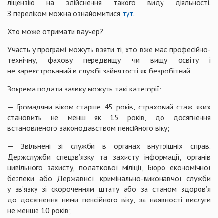
ліцензію на здійснення такого виду діяльності.
З переліком можна ознайомитися
тут
.
Хто може отримати ваучер?
Участь у програмі можуть взяти ті, хто вже має професійно-
технічну, фахову передвищу чи вищу освіту і
не зареєстрований в службі зайнятості як безробітний.
Зокрема подати заявку можуть такі категорії:
— Громадяни віком старше 45 років, страховий стаж яких
становить не менш як 15 років, до досягнення
встановленого законодавством пенсійного віку;
— Звільнені зі служби в органах внутрішніх справ.
Держслужби спецзвʼязку та захисту інформації, органів
цивільного захисту, податкової міліції, Бюро економічної
безпеки або Державної кримінально-виконавчої служби
у звʼязку зі скороченням штату або за станом здоровʼя
до досягнення ними пенсійного віку, за наявності вислуги
не менше 10 років;