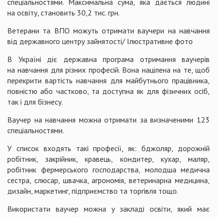
спеціальностями. Максимальна сума, яка дається людині
на освіту, становить 30,2 тис. грн.
Ветерани та ВПО можуть отримати ваучери на навчання
від державного центру зайнятості/ Ілюстративне фото
В Україні діє державна програма отримання ваучерів
на навчання для різних професій. Вона націлена на те, щоб
перекрити вартість навчання для майбутнього працівника,
повністю або частково, та доступна як для фізичних осіб,
так і для бізнесу.
Ваучер на навчання можна отримати за визначеними 123
спеціальностями.
У список входять такі професії, як: бджоляр, дорожній
робітник, закрійник, кравець, кондитер, кухар, маляр,
робітник фермерського господарства, молодша медична
сестра, слюсар, швачка, агрономія, ветеринарна медицина,
дизайн, маркетинг, підприємство та торгівля тощо.
Використати ваучер можна у закладі освіти, який має