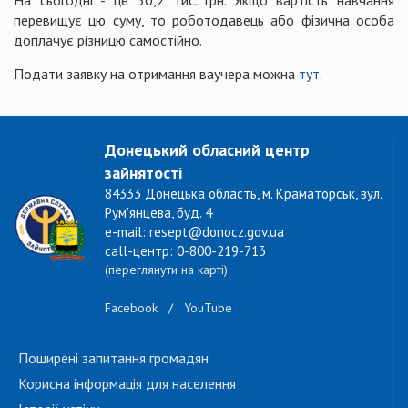
перевищує цю суму, то роботодавець або фізична особа
доплачує різницю самостійно.
Подати заявку на отримання ваучера можна
тут
.
Донецький обласний центр
зайнятості
84333 Донецька область, м. Краматорськ, вул.
Рум'янцева, буд. 4
e-mail: resept@donocz.gov.ua
call-центр: 0-800-219-713
(переглянути на карті)
Facebook
/
YouTube
Поширені запитання громадян
Корисна інформація для населення