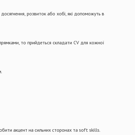
 досягнення, розвиток або хобі, які допоможуть в
прямками, то прийдеться складати CV для кожної
.
бити акцент на сильних сторонах та soft skills.