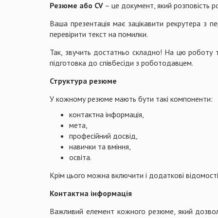
Резюме або
CV
– це документ, який розповість р
Ваша презентація має зацікавити рекрутера з п
перевірити текст на помилки.
Так, звучить достатньо складно! На цю роботу тр
підготовка до співбесіди з роботодавцем.
Структура резюме
У кожному резюме мають бути такі компоненти:
контактна інформація,
мета,
професійний досвід,
навички та вміння,
освіта.
Крім цього можна включити і додаткові відомості 
Контактна інформація
Важливий елемент кожного резюме, який дозвол