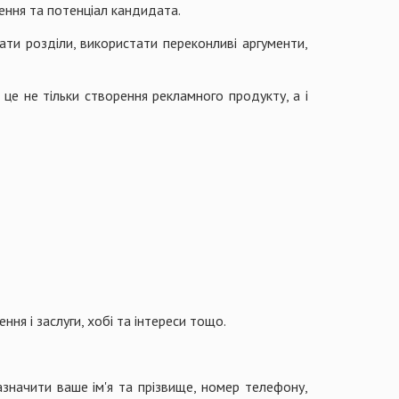
ення та потенціал кандидата.
ти розділи, використати переконливі аргументи,
 це не тільки створення рекламного продукту, а і
ня і заслуги, хобі та інтереси тощо.
начити ваше ім'я та прізвище, номер телефону,