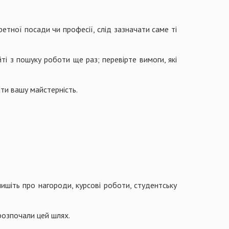
етної посади чи професії, слід зазначати саме ті
ті з пошуку роботи ще раз; перевірте вимоги, які
ти вашу майстерність.
пишіть про нагороди, курсові роботи, студентську
розпочали цей шлях.