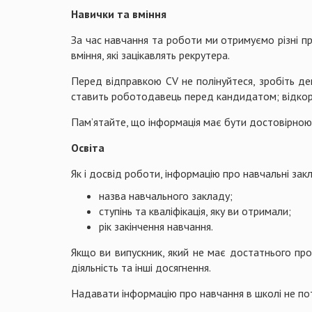
Навички та вміння
За час навчання та роботи ми отримуємо різні пр
вміння, які зацікавлять рекрутера.
Перед відправкою CV не полінуйтеся, зробіть дек
ставить роботодавець перед кандидатом; відкор
Пам’ятайте, що інформація має бути достовірною
Освіта
Як і досвід роботи, інформацію про навчальні за
назва навчального закладу;
ступінь та кваліфікація, яку ви отримали;
рік закінчення навчання.
Якщо ви випускник, який не має достатнього проф
діяльність та інші досягнення.
Надавати інформацію про навчання в школі не пот