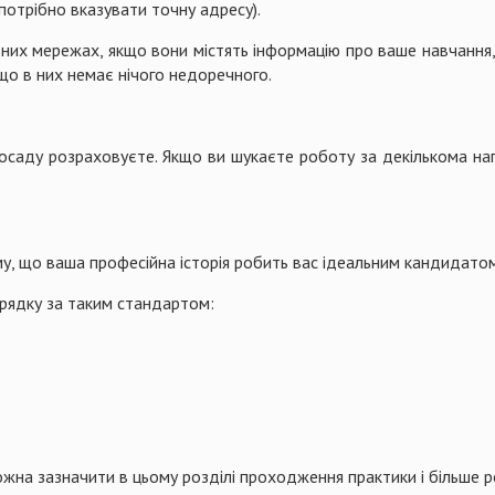
потрібно вказувати точну адресу).
них мережах, якщо вони містять інформацію про ваше навчання,
 що в них немає нічого недоречного.
посаду розраховуєте. Якщо ви шукаєте роботу за декількома на
му, що ваша професійна історія робить вас ідеальним кандидатом
рядку за таким стандартом:
жна зазначити в цьому розділі проходження практики і більше ро