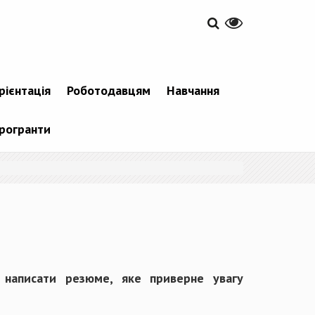
рієнтація
Роботодавцям
Навчання
рогранти
написати резюме, яке приверне увагу