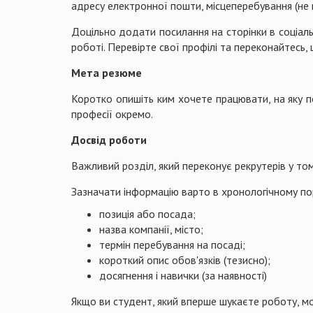
адресу електронної пошти, місцеперебування (не 
Доцільно додати посилання на сторінки в соціаль
роботі. Перевірте свої профілі та переконайтесь,
Мета резюме
Коротко опишіть ким хочете працювати, на яку 
професії окремо.
Досвід роботи
Важливий розділ, який переконує рекрутерів у то
Зазначати інформацію варто в хронологічному по
позиція або посада;
назва компанії, місто;
термін перебування на посаді;
короткий опис обов'язків (тезисно);
досягнення і навички (за наявності)
Якщо ви студент, який вперше шукаєте роботу, мо