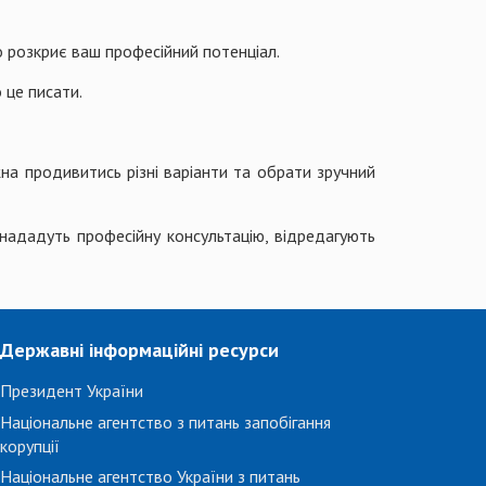
 розкриє ваш професійний потенціал.
 це писати.
жна продивитись різні варіанти та обрати зручний
 нададуть професійну консультацію, відредагують
Державні інформаційні ресурси
Президент України
Національне агентство з питань запобігання
корупції
Національне агентство України з питань