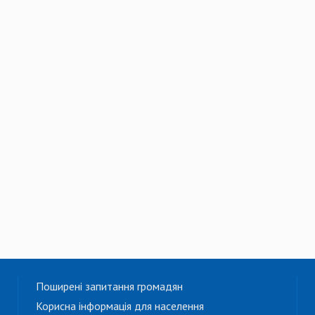
Поширені запитання громадян
Корисна інформація для населення