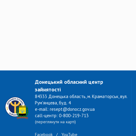
Донецький обласний центр
зайнятості
84333 Донецька область, м. Краматорськ, вул.
Рум'янцева, буд. 4
e-mail: resept@donocz.gov.ua
call-центр: 0-800-219-713
(переглянути на карті)
Facebook
/
YouTube