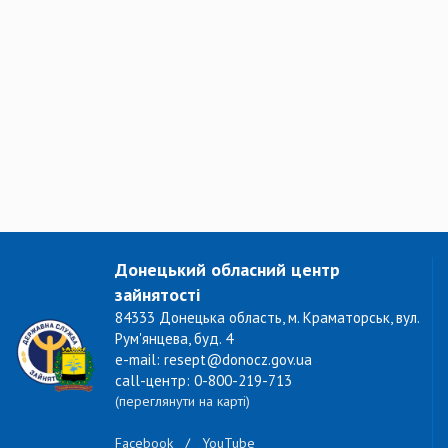
Донецький обласний центр
зайнятості
84333 Донецька область, м. Краматорськ, вул.
Рум'янцева, буд. 4
e-mail: resept@donocz.gov.ua
call-центр: 0-800-219-713
(переглянути на карті)
Facebook
/
YouTube