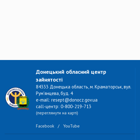
Донецький обласний центр
зайнятості
84333 Донецька область, м. Краматорськ, вул.
Рум'янцева, буд. 4
e-mail: resept@donocz.gov.ua
call-центр: 0-800-219-713
(переглянути на карті)
Facebook
/
YouTube