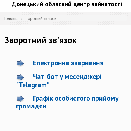
Донецький обласний центр зайнятості
Головна
Зворотний зв'язок
Зворотний зв'язок
Електронне звернення
Чат-бот у месенджері
"Telegram"
Графік особистого прийому
громадян