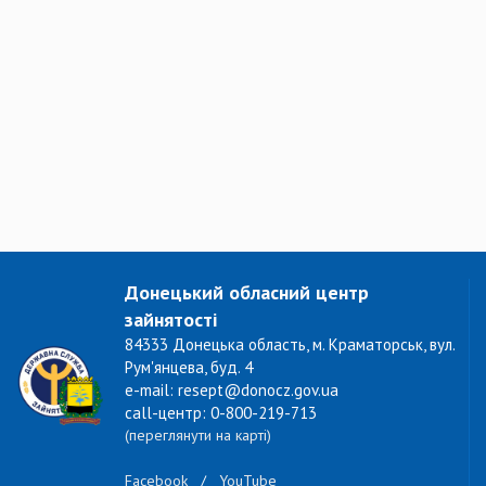
Донецький обласний центр
зайнятості
84333 Донецька область, м. Краматорськ, вул.
Рум'янцева, буд. 4
e-mail: resept@donocz.gov.ua
call-центр: 0-800-219-713
(переглянути на карті)
Facebook
/
YouTube