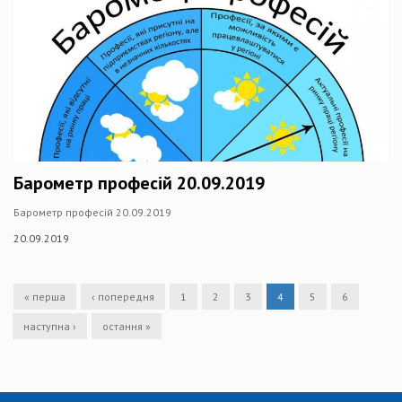
Барометр професій 20.09.2019
Барометр професій 20.09.2019
20.09.2019
« перша
‹ попередня
1
2
3
4
5
6
наступна ›
остання »