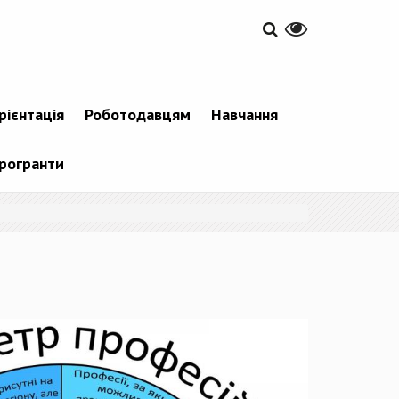
рієнтація
Роботодавцям
Навчання
рогранти