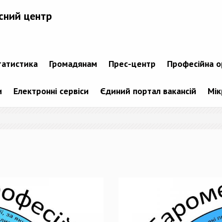
сний центр
татистика
Громадянам
Прес-центр
Професійна о
и
Електронні сервіси
Єдиний портал вакансій
Мік