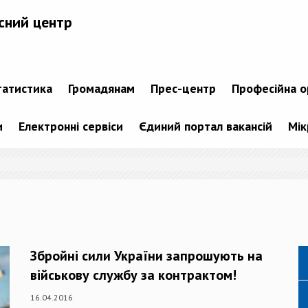
сний центр
татистика
Громадянам
Прес-центр
Професійна о
и
Електронні сервіси
Єдиний портал вакансій
Мік
Збройні сили України запрошують на
військову службу за контрактом!
16.04.2016