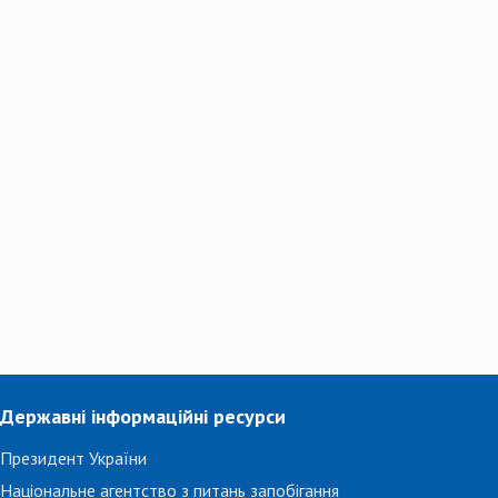
Державні інформаційні ресурси
Президент України
Національне агентство з питань запобігання