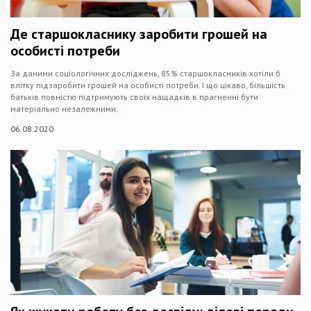
Де старшокласнику заробити грошей на
особисті потреби
За даними соціологічних досліджень, 85% старшокласників хотіли б
влітку підзаробити грошей на особисті потреби. І що цікаво, більшість
батьків повністю підтримують своїх нащадків в прагненні бути
матеріально незалежними.
06.08.2020