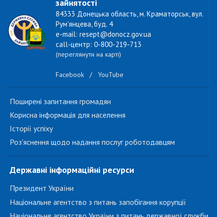
зайнятості
84333 Донецька область, м. Краматорськ, вул.
Рум'янцева, буд. 4
e-mail: resept@donocz.gov.ua
call-центр: 0-800-219-713
(переглянути на карті)
Facebook
/
YouTube
Поширені запитання громадян
Корисна інформація для населення
Історії успіху
Роз'яснення щодо надання послуг роботодавцям
Державні інформаційні ресурси
Президент України
Національне агентство з питань запобігання корупції
Національне агентство України з питань державної служби