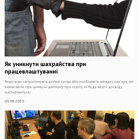
Як уникнути шахрайства при
працевлаштуванні
Якщо вам запропонують великі гроші або пообіцяють швидку кар'єру, не
вимагаючи при цьому ні диплому про освіту, ні будь-якого досвіду,
насторожіться!
03.09.2020