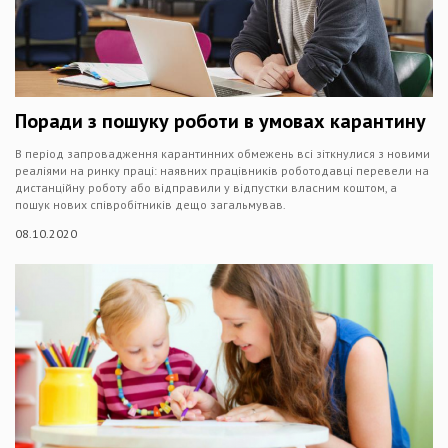
Поради з пошуку роботи в умовах карантину
В період запровадження карантинних обмежень всі зіткнулися з новими
реаліями на ринку праці: наявних працівників роботодавці перевели на
дистанційну роботу або відправили у відпустки власним коштом, а
пошук нових співробітників дещо загальмував.
08.10.2020