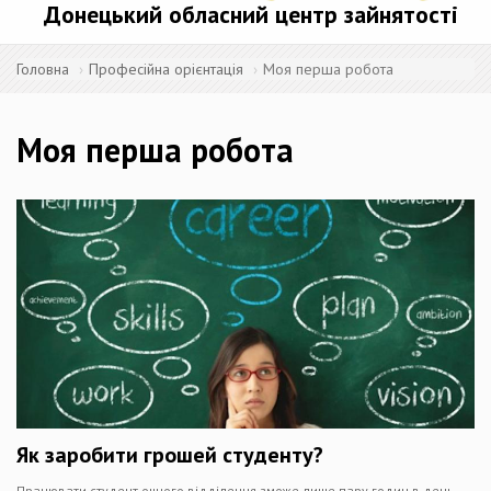
Донецький обласний центр зайнятості
Головна
Професійна орієнтація
Моя перша робота
Моя перша робота
Як заробити грошей студенту?
Працювати студент очного відділення зможе лише пару годин в день.