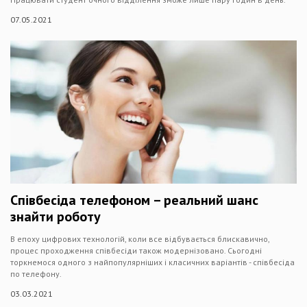
07.05.2021
Співбесіда телефоном – реальний шанс
знайти роботу
В епоху цифрових технологій, коли все відбувається блискавично,
процес проходження співбесіди також модернізовано. Сьогодні
торкнемося одного з найпопулярніших і класичних варіантів - співбесіда
по телефону.
03.03.2021